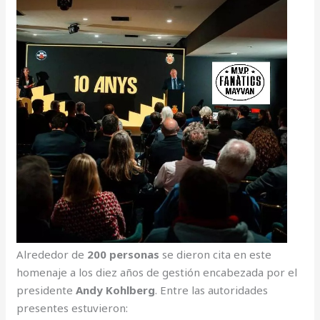
Alrededor de
200 personas
se dieron cita en este
homenaje a los diez años de gestión encabezada por el
presidente
Andy Kohlberg
. Entre las autoridades
presentes estuvieron: