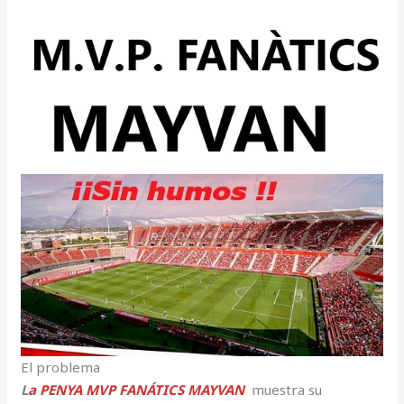
El problema
L
a PENYA MVP FANÁTICS MAYVAN
muestra su