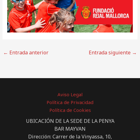
←
Entrada anterior
Entrada siguiente
→
Aviso Legal
Política de Privacidad
Política de Cookies
UBICACIÓN DE LA SEDE DE LA PENYA
BAR MAYVAN
Dirección: Carrer de la Vinyassa, 10,