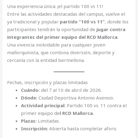
Una experiencia única: ¡el partido 100 vs 11!
Entre las actividades destacadas del campus, vuelve el
ya tradicional y popular
partido “100 vs 11”
, donde los
participantes tendrán la oportunidad de
jugar contra
integrantes del primer equipo del RCD Mallorca
.
Una vivencia inolvidable para cualquier joven
mallorquinista, que combina diversión, deporte y
cercanía con la entidad bermellona.
Fechas, inscripción y plazas limitadas
Cuándo:
del 7 al 10 de abril de 2026.
Dónde:
Ciudad Deportiva Antonio Asensio.
Actividad principal:
Partido 100 vs. 11 contra el
primer equipo de
l RCD Mallorca.
Plazas:
Limitadas.
Inscripción:
Abierta hasta completar aforo.