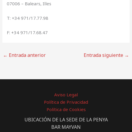
07006 – Balears, Illes
T: +34 971/17.77.98
F: +34 971/17.68.47
←
Entrada anterior
Entrada siguiente
→
Aviso Legal
Política de Privacidad
Política de Cookies
UBICACIÓN DE LA SEDE DE LA PENYA
BAR MAYVAN