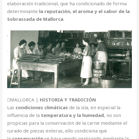
elaboración tradicional, que ha condicionado de forma
determinante
la reputación, el aroma y el sabor de la
Sobrassada de Mallorca
.
MALLORCA |
HISTORIA Y TRADICIÓN
Las
condiciones climáticas
de la isla, en especial la
influencia de la
temperatura y la humedad
, no son
propicias para la conservación de la carne mediante el
curado de piezas enteras, ello condiciona que
la
conservación
se haya venido realizando mediante la