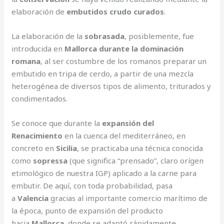
elaboración de
embutidos crudo curados
.
La elaboración de la
sobrasada
, posiblemente, fue
introducida en
Mallorca durante la dominación
romana
, al ser costumbre de los romanos preparar un
embutido en tripa de cerdo, a partir de una mezcla
heterogénea de diversos tipos de alimento, triturados y
condimentados.
Se conoce que durante la
expansión del
Renacimiento
en la cuenca del mediterráneo, en
concreto en
Sicilia
, se practicaba una técnica conocida
como
sopressa
(que significa “prensado”, claro orígen
etimológico de nuestra IGP) aplicado a la carne para
embutir. De aquí, con toda probabilidad, pasa
a
Valencia
gracias al importante comercio marítimo de
la época, punto de expansión del producto
hacia
Mallorca
, donde se adaptó rápidamente.