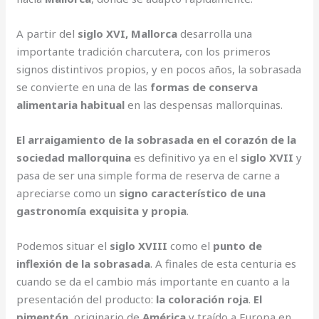
A partir del
siglo XVI, Mallorca
desarrolla una
importante tradición charcutera, con los primeros
signos distintivos propios, y en pocos años, la sobrasada
se convierte en una de las
formas de conserva
alimentaria habitual
en las despensas mallorquinas.
El arraigamiento de la sobrasada en el corazón de la
sociedad mallorquina
es definitivo ya en el
siglo XVII
y
pasa de ser una simple forma de reserva de carne a
apreciarse como un
signo característico de una
gastronomía exquisita y propia
.
Podemos situar el
siglo XVIII
como el
punto de
inflexión de la sobrasada
. A finales de esta centuria es
cuando se da el cambio más importante en cuanto a la
presentación del producto:
la coloración roja
.
El
pimentón
, originario de
América
y traído a Europa en