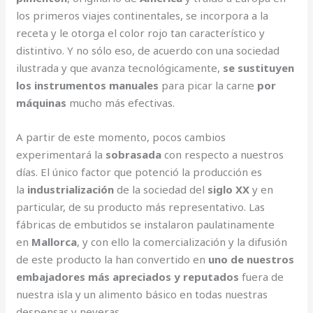
los primeros viajes continentales, se incorpora a la
receta y le otorga el color rojo tan característico y
distintivo. Y no sólo eso, de acuerdo con una sociedad
ilustrada y que avanza tecnológicamente,
se sustituyen
los instrumentos manuales
para picar la carne
por
máquinas
mucho más efectivas.
A partir de este momento, pocos cambios
experimentará la
sobrasada
con respecto a nuestros
días. El único factor que potenció la producción es
la
industrialización
de la sociedad del
siglo XX
y en
particular, de su producto más representativo. Las
fábricas de embutidos se instalaron paulatinamente
en
Mallorca
, y con ello la comercialización y la difusión
de este producto la han convertido en
uno de nuestros
embajadores más apreciados y reputados
fuera de
nuestra isla y un alimento básico en todas nuestras
despensas y neveras.