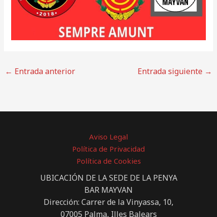
←
Entrada anterior
Entrada siguiente
→
Aviso Legal
Política de Privacidad
Política de Cookies
UBICACIÓN DE LA SEDE DE LA PENYA
BAR MAYVAN
Dirección: Carrer de la Vinyassa, 10,
07005 Palma, Illes Balears