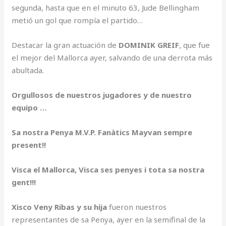
segunda, hasta que en el minuto 63, Jude Bellingham
metió un gol que rompía el partido…
Destacar la gran actuación de
DOMINIK GREIF
, que fue
el mejor del Mallorca ayer, salvando de una derrota más
abultada.
Orgullosos de nuestros jugadores y de nuestro
equipo …
Sa nostra Penya M.V.P. Fanàtics Mayvan sempre
present!!
Visca el Mallorca, Visca ses penyes i tota sa nostra
gent!!!
Xisco Veny Ribas y su hija
fueron nuestros
representantes de sa Penya, ayer en la semifinal de la