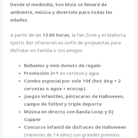
Desde el mediodía, Son Moix se llenará de
ambiente, música y diversión para todas las
edades.
A partir de las
12:00 horas
, la Fan Zone y el Mallorca
Sports Bar ofrecerán un sinfín de propuestas para
disfrutar en familia o con amigos:
Buñuelos y mini donuts de regalo
Promoción 2×1
en cerveza y agua
Combo especial por solo 10€ (hot dog + 2
cervezas o agua + ecocup).
Juegos infantiles, pintacaras de Halloween,
campo de fútbol y triple deporte
Música en directo con Banda Loop y DJ
Cupper
Concurso infantil de disfraces de Halloween
(menores de 14 años) con grandes premios.