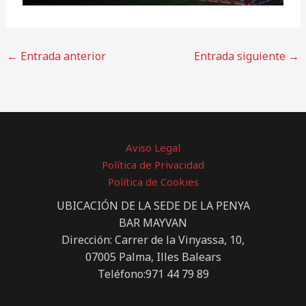
←
Entrada anterior
Entrada siguiente
→
Aviso Legal
Política de Privacidad
Política de Cookies
UBICACIÓN DE LA SEDE DE LA PENYA
BAR MAYVAN
Dirección: Carrer de la Vinyassa, 10,
07005 Palma, Illes Balears
Teléfono:971 44 79 89