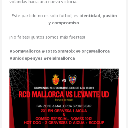
volandas hacia una nueva victoria.
Este partido no es solo fútbol, es
identidad, pasión
y compromiso
.
¡No faltes! ¡Juntos somos más fuertes!
#SomMallorca #TotsSomMoix #ForçaMallorca
#uniodepenyes #reialmallorca