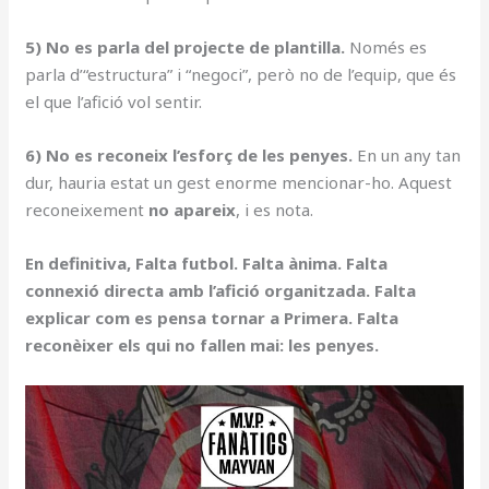
5) No es parla del projecte de plantilla.
Només es
parla d’“estructura” i “negoci”, però no de l’equip, que és
el que l’afició vol sentir.
6) No es reconeix l’esforç de les penyes.
En un any tan
dur, hauria estat un gest enorme mencionar-ho. Aquest
reconeixement
no apareix
, i es nota.
En definitiva, Falta futbol. Falta ànima. Falta
connexió directa amb l’afició organitzada. Falta
explicar com es pensa tornar a Primera. Falta
reconèixer els qui no fallen mai: les penyes.