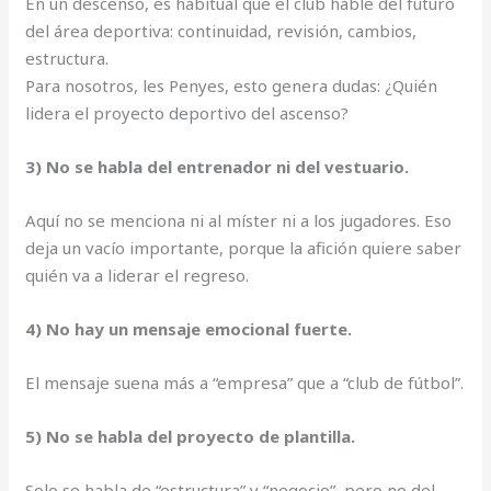
En un descenso, es habitual que el club hable del futuro
del área deportiva: continuidad, revisión, cambios,
estructura.
Para nosotros, les Penyes, esto genera dudas: ¿Quién
lidera el proyecto deportivo del ascenso?
3) No se habla del entrenador ni del vestuario.
Aquí no se menciona ni al míster ni a los jugadores. Eso
deja un vacío importante, porque la afición quiere saber
quién va a liderar el regreso.
4) No hay un mensaje emocional fuerte.
El mensaje suena más a “empresa” que a “club de fútbol”.
5) No se habla del proyecto de plantilla.
Solo se habla de “estructura” y “negocio”, pero no del