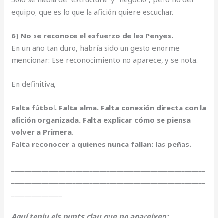
equipo, que es lo que la afición quiere escuchar.
6) No se reconoce el esfuerzo de les Penyes.
En un año tan duro, habría sido un gesto enorme
mencionar: Ese reconocimiento no aparece, y se nota.
En definitiva,
Falta fútbol. Falta alma. Falta conexión directa con la
afición organizada. Falta explicar cómo se piensa
volver a Primera.
Falta reconocer a quienes nunca fallan: las peñas.
_________________________________________________________
_________________________________________________________
_______________
Aquí teniu els punts clau que no apareixen: