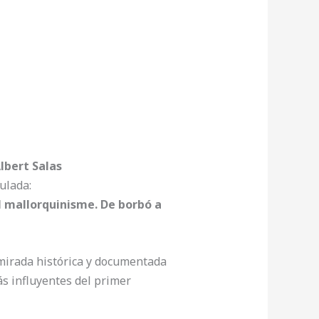
lbert Salas
ulada:
l mallorquinisme. De borbó a
 mirada histórica y documentada
s influyentes del primer