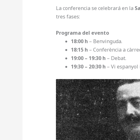
La conferencia se celebrará en la
Sa
tres fases:
Programa del evento
18:00 h
– Benvinguda.
18:15 h
– Conferència a càrrec
19:00 – 19:30 h
– Debat.
19:30 – 20:30 h
– Vi espanyol 