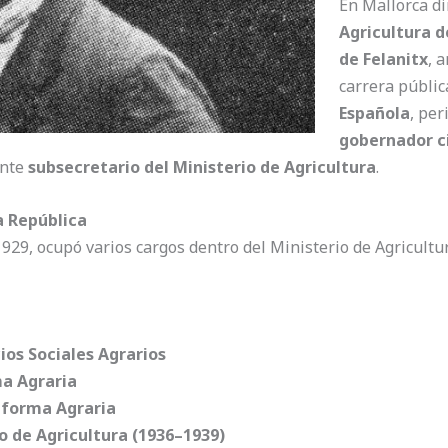
En Mallorca di
Agricultura d
de Felanitx
, 
carrera públic
Española
, per
gobernador ci
ente
subsecretario del Ministerio de Agricultura
.
a República
1929, ocupó varios cargos dentro del Ministerio de Agricultu
ios Sociales Agrarios
ma Agraria
Reforma Agraria
o de Agricultura (1936–1939)