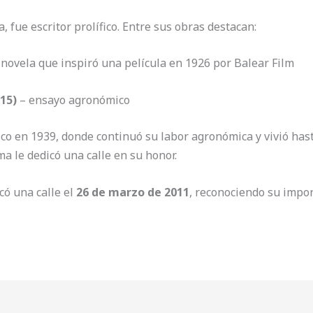
, fue escritor prolífico. Entre sus obras destacan:
novela que inspiró una película en 1926 por Balear Film
15)
– ensayo agronómico
xico en 1939, donde continuó su labor agronómica y vivió has
a le dedicó una calle en su honor.
có una calle el
26 de marzo de 2011
, reconociendo su impor