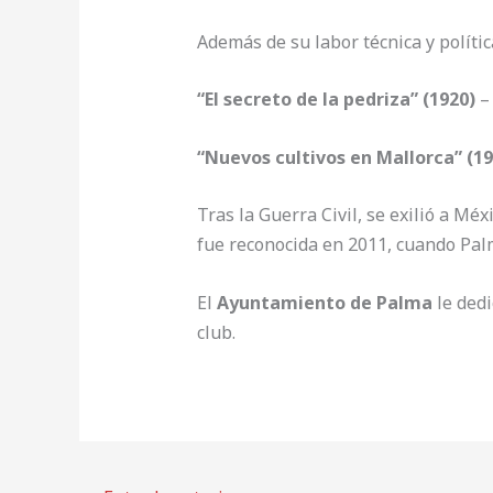
Además de su labor técnica y política
“El secreto de la pedriza” (1920)
– 
“Nuevos cultivos en Mallorca” (19
Tras la Guerra Civil, se exilió a Mé
fue reconocida en 2011, cuando Palm
El
Ayuntamiento de Palma
le dedi
club.