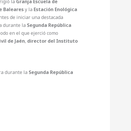
rigió la
Granja Escuela de
e Baleares
y la
Estación Enológica
antes de iniciar una destacada
a durante la
Segunda República
iodo en el que ejerció como
vil de Jaén
,
director del Instituto
ra durante la
Segunda República