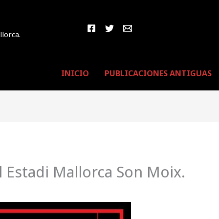
llorca.
INICIO
PUBLICACIONES ANTIGUAS
 Estadi Mallorca Son Moix.