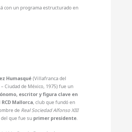
rá con un programa estructurado en
uez Humasqué
(Villafranca del
– Ciudad de México, 1975) fue un
ónomo, escritor y figura clave en
el RCD Mallorca
, club que fundó en
nombre de
Real Sociedad Alfonso XIII
, del que fue su
primer presidente
.