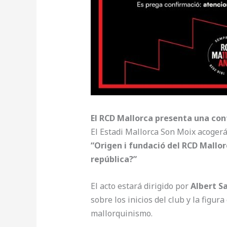
El RCD Mallorca presenta una conf
El Estadi Mallorca Son Moix acoger
“Origen i fundació del RCD Mallo
república?”
El acto estará dirigido por
Albert S
sobre los inicios del club y la figura 
mallorquinismo.