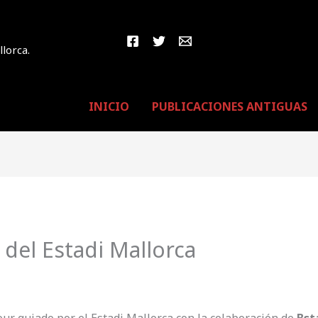
llorca.
INICIO
PUBLICACIONES ANTIGUAS
del Estadi Mallorca