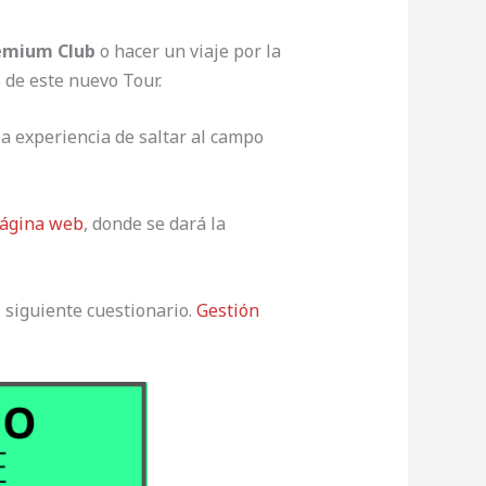
emium Club
o hacer un viaje por la
 de este nuevo Tour.
la experiencia de saltar al campo
ágina web
, donde se dará la
l siguiente cuestionario.
Gestión