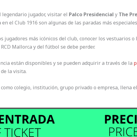
 legendario jugador, visitar el
Palco Presidencial
y
The Pr
ca en el Club 1916 son algunas de las paradas más especiales
s jugadores más icónicos del club, conocer los vestuarios o 
 RCD Mallorca y del fútbol se debe perder.
encia están disponibles y se pueden adquirir a través de la
p
 de la visita.
 como colegio, institución, grupo privado o empresa, llena e