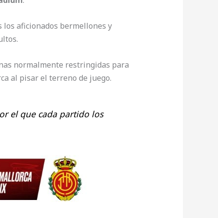
adium
.
s los aficionados bermellones y
ltos.
onas normalmente restringidas para
a al pisar el terreno de juego.
por el que cada partido los