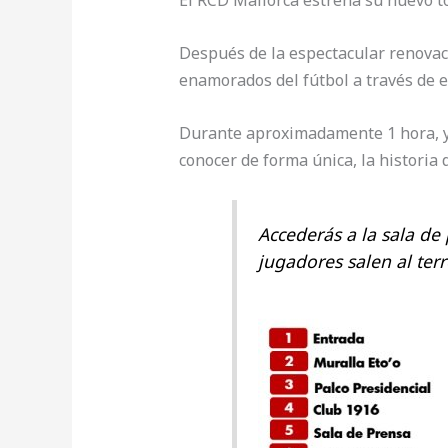
El RCD Mallorca estrena su nuevo to
Después de la espectacular renovaci
enamorados del fútbol a través de 
Durante aproximadamente 1 hora, y
conocer de forma única, la historia 
Accederás a la sala de 
jugadores salen al ter