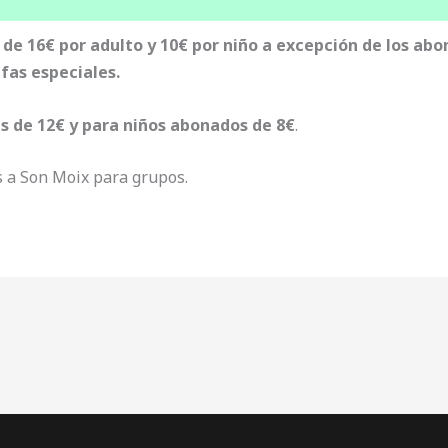
s de 16€ por adulto y 10€ por niño a excepción de los abo
fas especiales.
es de 12€ y para niños abonados de 8€
.
s a Son Moix para grupos.