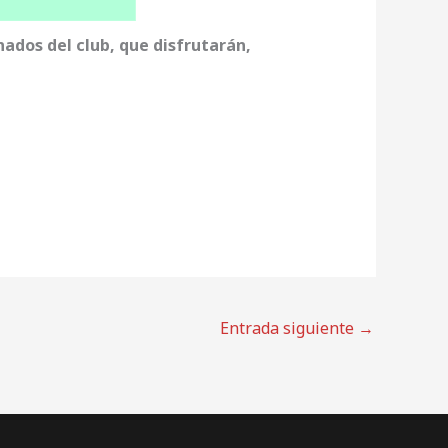
nados del club, que disfrutarán,
Entrada siguiente
→