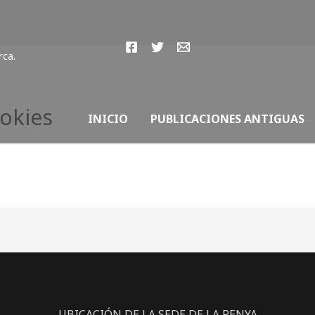
rca.
okies
INICIO
PUBLICACIONES ANTIGUAS
UBICACIÓN DE LA SEDE DE LA PENYA