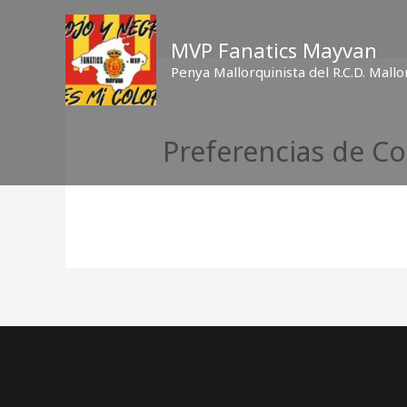
Ir
al
MVP Fanatics Mayvan
contenido
Penya Mallorquinista del R.C.D. Mallo
Preferencias de Co