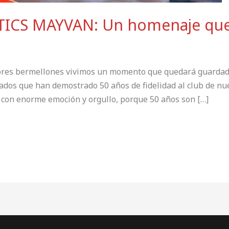
TICS MAYVAN: Un homenaje que 
olores bermellones vivimos un momento que quedará guardad
dos que han demostrado 50 años de fidelidad al club de nue
on enorme emoción y orgullo, porque 50 años son […]