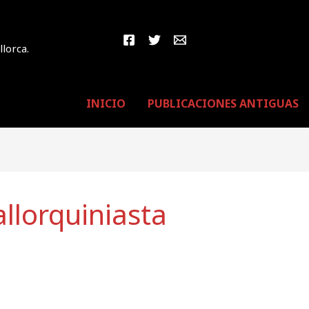
llorca.
INICIO
PUBLICACIONES ANTIGUAS
llorquiniasta