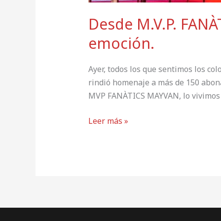
Desde M.V.P. FANÀ
emoción.
Ayer, todos los que sentimos los c
rindió homenaje a más de 150 abona
MVP FANÀTICS MAYVAN, lo vivimos c
Leer más »