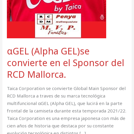
Sponsor
del
RCD
Mallorca.
αGEL (Alpha GEL)se
convierte en el Sponsor del
RCD Mallorca.
Taica Corporation se convierte Global Main Sponsor del
RCD Mallorca a traves de su marca tecnológica
multifuncional αGEL (Alpha GEL), que lucirá en la parte
frontal de la camiseta durante esta temporada 2021/22.
Taica Corporation es una empresa japonesa con más de
cien años de historia que destaca por su constante
evolución tecnológica en distintos […]