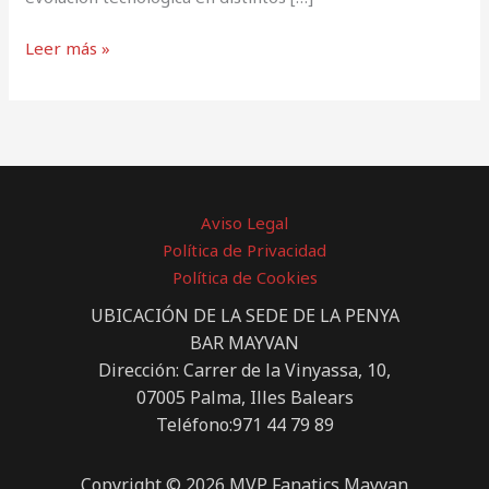
Leer más »
Aviso Legal
Política de Privacidad
Política de Cookies
UBICACIÓN DE LA SEDE DE LA PENYA
BAR MAYVAN
Dirección: Carrer de la Vinyassa, 10,
07005 Palma, Illes Balears
Teléfono:971 44 79 89
Copyright © 2026 MVP Fanatics Mayvan