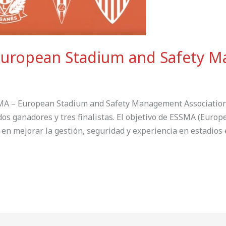
European Stadium and Safety 
MA – European Stadium and Safety Management Association, 
dos ganadores y tres finalistas. El objetivo de ESSMA (Euro
n mejorar la gestión, seguridad y experiencia en estadios 