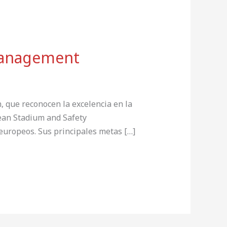
Management
que reconocen la excelencia en la
pean Stadium and Safety
europeos. Sus principales metas […]