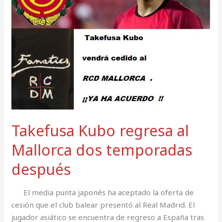
temporadas
después
Takefusa Kubo regresa al
Mallorca dos temporadas
después
El media punta japonés ha aceptado la oferta de
cesión que el club balear presentó al Real Madrid. El
jugador asiático se encuentra de regreso a España tras