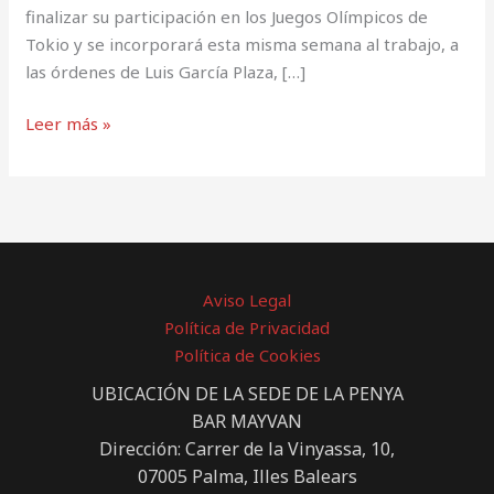
finalizar su participación en los Juegos Olímpicos de
Tokio y se incorporará esta misma semana al trabajo, a
las órdenes de Luis García Plaza, […]
Leer más »
Aviso Legal
Política de Privacidad
Política de Cookies
UBICACIÓN DE LA SEDE DE LA PENYA
BAR MAYVAN
Dirección: Carrer de la Vinyassa, 10,
07005 Palma, Illes Balears