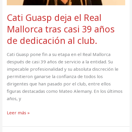
39
años
Cati Guasp deja el Real
de
dedicación
Mallorca tras casi 39 años
al
de dedicación al club.
club.
Cati Guasp pone fin a su etapa en el Real Mallorca
después de casi 39 años de servicio a la entidad. Su
impecable profesionalidad y su absoluta discreción le
permitieron ganarse la confianza de todos los
dirigentes que han pasado por el club, entre ellos
figuras destacadas como Mateo Alemany. En los últimos
años, y
Leer más »