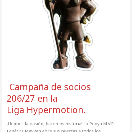
Campaña de socios
206/27 en la
Liga Hypermotion.
¡Unimos la pasión, hacemos historia! La Penya M.V.P.
Fanátics Mayvan abre sus puertas a todos los