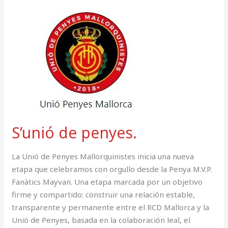
S’unió
de
penyes.
S’unió de penyes.
La Unió de Penyes Mallorquinistes inicia una nueva
etapa que celebramos con orgullo desde la Penya M.V.P.
Fanàtics Mayvan. Una etapa marcada por un objetivo
firme y compartido: construir una relación estable,
transparente y permanente entre el RCD Mallorca y la
Unió de Penyes, basada en la colaboración leal, el