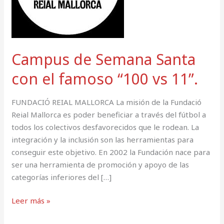
famoso
“100
vs
11”.
Campus de Semana Santa
con el famoso “100 vs 11”.
FUNDACIÓ REIAL MALLORCA La misión de la Fundació
Reial Mallorca es poder beneficiar a través del fútbol a
todos los colectivos desfavorecidos que le rodean. La
integración y la inclusión son las herramientas para
conseguir este objetivo. En 2002 la Fundación nace para
ser una herramienta de promoción y apoyo de las
categorías inferiores del […]
Leer más »