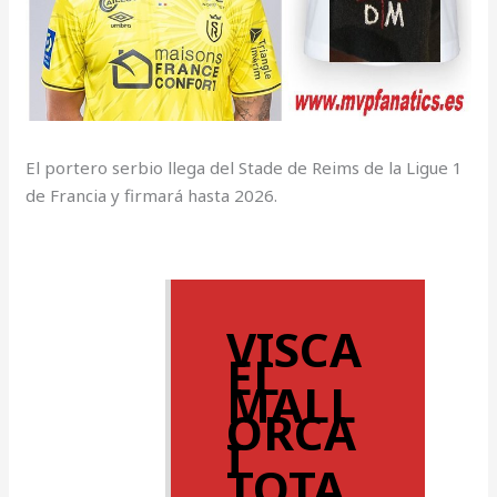
El portero serbio llega del Stade de Reims de la Ligue 1
de Francia ​y firmará hasta 2026.
VISCA
EL
MALL
ORCA
I
TOTA