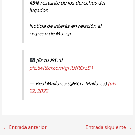
45% restante de los derechos del
jugador.
Noticia de interés en relación al
regreso de Muriqi.
¡Es tu 𝐈𝐒𝐋𝐀!
pic.twitter.com/gHUfRCrzB1
— Real Mallorca (@RCD_Mallorca)
July
22, 2022
←
Entrada anterior
Entrada siguiente
→