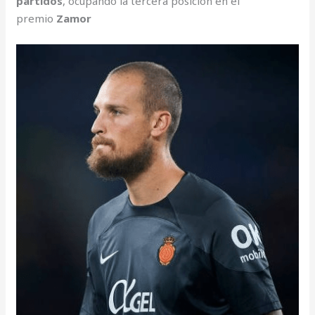
partidos
, ocupando la tercera posición en el
premio
Zamor