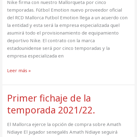
Nike firma con nuestro Mallorqueta por cinco
temporadas. Fútbol Emotion nuevo proveedor oficial
del RCD Mallorca Futbol Emotion llega a un acuerdo con
la entidad y esta será la empresa especializada quel
asumirá todo el provisionamiento de equipamiento
deportivo Nike. El contrato con la marca
estadounidense será por cinco temporadas y la
empresa especializada en
Leer más »
Primer fichaje de la
Primer
fichaje
temporada 2021/22.
de
la
El Mallorca ejerce la opción de compra sobre Amath
temporada
Ndiaye El jugador senegalés Amath Ndiaye seguirá
2021/22.