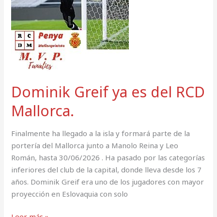
es
del
RCD
Mallorca.
Dominik Greif ya es del RCD
Mallorca.
Finalmente ha llegado a la isla y formará parte de la
portería del Mallorca junto a Manolo Reina y Leo
Román, hasta 30/06/2026 . Ha pasado por las categorías
inferiores del club de la capital, donde lleva desde los 7
años. Dominik Greif era uno de los jugadores con mayor
proyección en Eslovaquia con solo
Leer más »