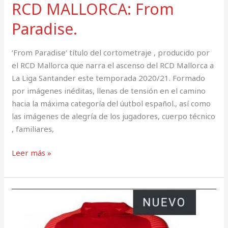
RCD MALLORCA: From
Paradise.
‘From Paradise’ título del cortometraje , producido por
el RCD Mallorca que narra el ascenso del RCD Mallorca a
La Liga Santander este temporada 2020/21. Formado
por imágenes inéditas, llenas de tensión en el camino
hacia la máxima categoría del úutbol español., así como
las imágenes de alegría de los jugadores, cuerpo técnico
, familiares,
Leer más »
Iniciamos
la
liga