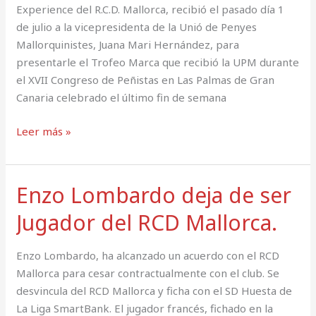
Experience del R.C.D. Mallorca, recibió el pasado día 1
de julio a la vicepresidenta de la Unió de Penyes
Mallorquinistes, Juana Mari Hernández, para
presentarle el Trofeo Marca que recibió la UPM durante
el XVII Congreso de Peñistas en Las Palmas de Gran
Canaria celebrado el último fin de semana
Leer más »
Enzo Lombardo deja de ser
Enzo
Lombardo
Jugador del RCD Mallorca.
deja
de
Enzo Lombardo, ha alcanzado un acuerdo con el RCD
ser
Mallorca para cesar contractualmente con el club. Se
Jugador
desvincula del RCD Mallorca y ficha con el SD Huesta de
del
La Liga SmartBank. El jugador francés, fichado en la
RCD