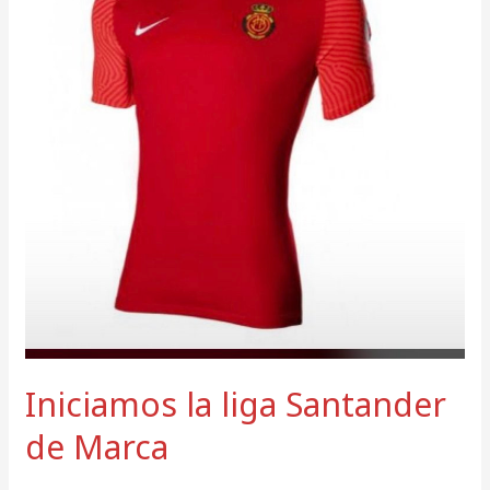
Santander
de
Marca
Iniciamos la liga Santander
de Marca