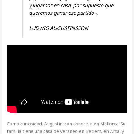
y jugamos en casa, por supuesto que
queremos ganar ese partido».
LUDWIG AUGUSTINSSON
Como curiosidad, Augustinsson conoce bien Mallorca. Su
familia tiene una casa de veraneo en Betlem, en Artà, y