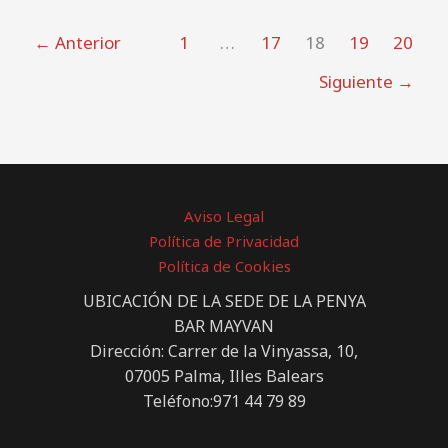
←
Anterior
1
…
17
18
19
20
Siguiente
→
Aviso Legal
Política de Privacidad
Política de Cookies
UBICACIÓN DE LA SEDE DE LA PENYA
BAR MAYVAN
Dirección: Carrer de la Vinyassa, 10,
07005 Palma, Illes Balears
Teléfono:971 44 79 89