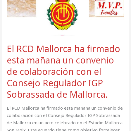
IGP
Sobrassada
de
Mallorca.
El RCD Mallorca ha firmado
esta mañana un convenio
de colaboración con el
Consejo Regulador IGP
Sobrassada de Mallorca.
El RCD Mallorca ha firmado esta mañana un convenio de
colaboración con el Consejo Regulador IGP Sobrassada
de Mallorca en un acto celebrado en el Estadio Mallorca
Son Moix. Este acuerdo tiene como objetivo fortalecer