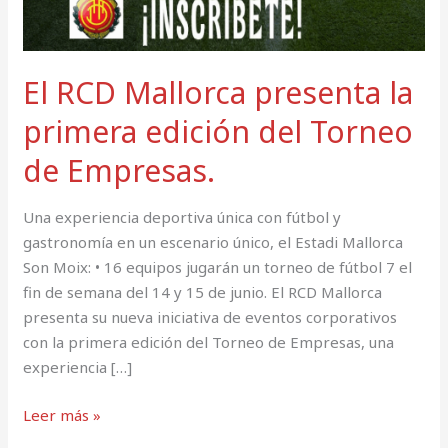
edición
del
Torneo
El RCD Mallorca presenta la
de
Empresas.
primera edición del Torneo
de Empresas.
Una experiencia deportiva única con fútbol y
gastronomía en un escenario único, el Estadi Mallorca
Son Moix: • 16 equipos jugarán un torneo de fútbol 7 el
fin de semana del 14 y 15 de junio. El RCD Mallorca
presenta su nueva iniciativa de eventos corporativos
con la primera edición del Torneo de Empresas, una
experiencia […]
Leer más »