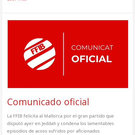
Comunicado
oficial
Comunicado oficial
La FFIB felicita al Mallorca por el gran partido que
disputó ayer en Jeddah y condena los lamentables
episodios de acoso sufridos por aficionados