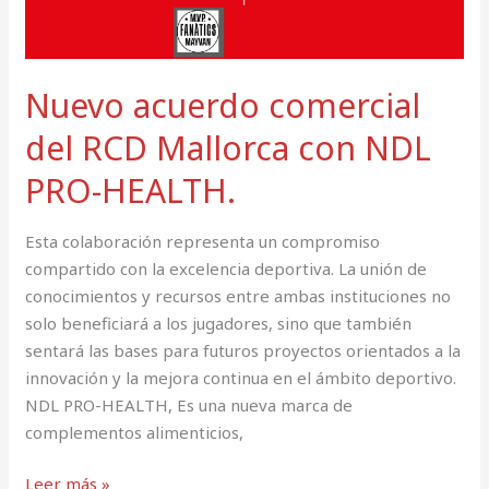
NDL
PRO-
HEALTH.
Nuevo acuerdo comercial
del RCD Mallorca con NDL
PRO-HEALTH.
Esta colaboración representa un compromiso
compartido con la excelencia deportiva. La unión de
conocimientos y recursos entre ambas instituciones no
solo beneficiará a los jugadores, sino que también
sentará las bases para futuros proyectos orientados a la
innovación y la mejora continua en el ámbito deportivo.
NDL PRO-HEALTH, Es una nueva marca de
complementos alimenticios,
Leer más »